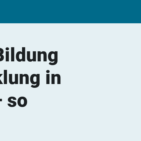
Bildung
lung in
– so