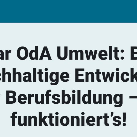
r OdA Umwelt: 
chhaltige Entwick
 Berufsbildung 
funktioniert’s!