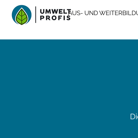
AUS- UND WEITERBIL
Di