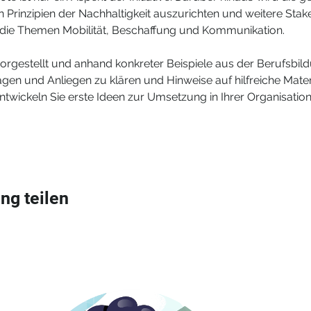
n Prinzipien der Nachhaltigkeit auszurichten und weitere Stak
se die Themen Mobilität, Beschaffung und Kommunikation.
rgestellt und anhand konkreter Beispiele aus der Berufsbild
agen und Anliegen zu klären und Hinweise auf hilfreiche Mater
 entwickeln Sie erste Ideen zur Umsetzung in Ihrer Organisati
ng teilen