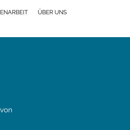
GENARBEIT
ÜBER UNS
 von