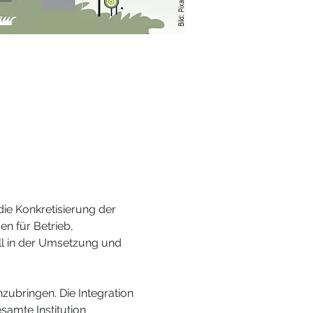
ie Konkretisierung der 
 für Betrieb, 
ll in der Umsetzung und 
nzubringen. Die Integration 
samte Institution 