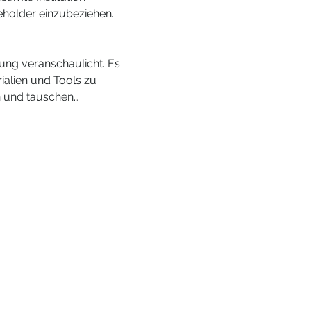
eholder einzubeziehen. 
ung veranschaulicht. Es 
ialien und Tools zu 
on und tauschen…