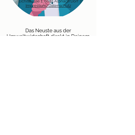
Eichistrasse 1, 6055 Alpnach Dorf
Impressum/Datenschutz
Das Neuste aus der
Umweltwirtschaft direkt in Deinem
Postfach - mit dem Newsletter der
OdA Umwelt.
Anmelden