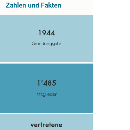
Zahlen und Fakten
1944
Gründungsjahr
1'485
Mitglieder
vertretene