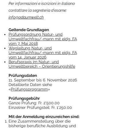
Per informazioni e iscrizioni in italiano
contattare la segreteria d'esame:
info@odaumwelt.ch
Geltende Grundlagen
Prüfungsordnung Natur- und
Umweltfachfrau/-mann mit eidg. FA
vom 7. Mai 2018
Wegleitung Natur- und
Umweltfachfrau/-mann mit eidg. FA
vom 14. Januar 2026
Berufspraxis im Natur- und
Umweltbereich – Orientierungshilfe
Prüfungsdaten
11. September bis 6. November 2026
Detaillierte Daten siehe
«
Prüfungsprogramm
»
Prüfungsgebühr
Ganze Prüfung: Fr. 2'500.00​
Einzelner Prüfungsteil: Fr. 1'250.00
Mit der Anmeldung einzureichen sind:
Eine Zusammenstellung über die
bisherige berufliche Ausbildung und