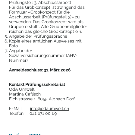
Prüfungsteil 3, Abschlussarbeit)
Für das Grobkonzept ist zwingend das
Formular «
Grobkonzept für die
Abschlussarbeit (Prüfungsteil 3)
» zu
verwenden. Das Grobkonzept wird als
Gruppe erstellt. Alle Gruppenmitglieder
reichen das gleiche Grobkonzept ein.
Angabe der Prüfungssprache
Kopie eines amtlichen Ausweises mit
Foto
Angabe der
Sozialversicherungsnummer (AHV-
Nummer)
Anmeldeschluss: 31. März 2026
Kontakt Prüfungssekretariat
OdA Umwelt
Martina Caflisch
Eichistrasse 1, 6055 Alpnach Dorf
E-Mail
info@odaumwelt.ch
Telefon
041 671 00 69