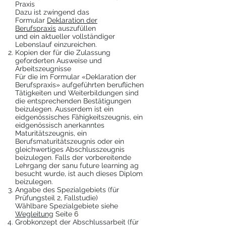
Praxis
Dazu ist zwingend das
Formular
Deklaration der
Berufspraxis
auszufüllen
und ein aktueller
vollständiger
Lebenslauf einzureichen.
Kopien der für die Zulassung
geforderten Ausweise und
Arbeitszeugnisse
Für die im Formular «Deklaration der
Berufspraxis» aufgeführten beruflichen
Tätigkeiten und Weiterbildungen sind
die entsprechenden Bestätigungen
beizulegen. Ausserdem ist ein
eidgenössisches Fähigkeitszeugnis, ein
eidgenössisch anerkanntes
Maturitätszeugnis, ein
Berufsmaturitätszeugnis oder ein
gleichwertiges Abschlusszeugnis
beizulegen. Falls der vorbereitende
Lehrgang der sanu future learning ag
besucht wurde, ist auch dieses Diplom
beizulegen.
Angabe des Spezialgebiets (für
Prüfungsteil 2, Fallstudie)
Wählbare Spezialgebiete siehe
Wegleitung
Seite 6
Grobkonzept der Abschlussarbeit (für