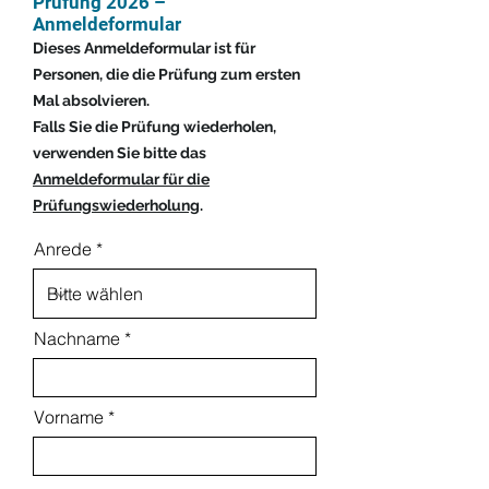
Prüfung 2026
–
Anmeldeformular
Dieses Anmeldeformular ist für
Personen, die die Prüfung zum ersten
Mal absolvieren.
Falls Sie die Prüfung wiederholen,
verwenden Sie bitte das
Anmeldeformular für die
Prüfungswiederholung
.
Anrede
Nachname
Vorname