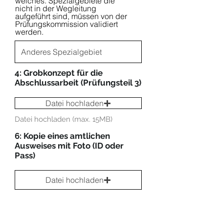
welches. Spezialgebiete die
nicht in der Wegleitung
aufgeführt sind, müssen von der
Prüfungskommission validiert
werden.
4: Grobkonzept für die
Abschlussarbeit (Prüfungsteil 3)
Datei hochladen
Datei hochladen (max. 15MB)
6: Kopie eines amtlichen
Ausweises mit Foto (ID oder
Pass)
Datei hochladen
Datei hochladen (max. 15MB)
Hier mit bestätige ich die