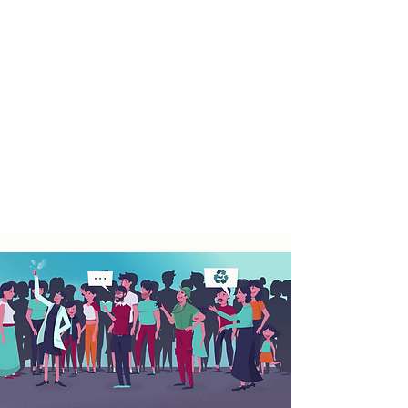
AUS- UND
WEITERBILDUNGEN