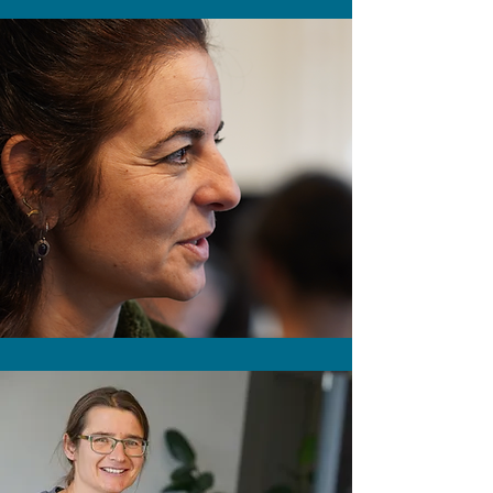
MICHAL ZELOUF
Eidg. FA Natur- und Umweltfachfrau
/ Geschäftsführerin
mz_architektur+design