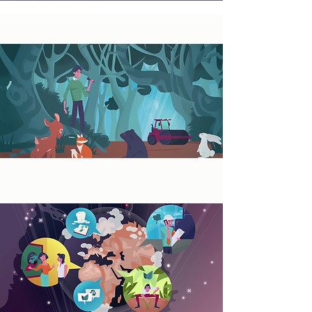
PRAKTIKA UND
FREIWILLIGENARBEIT
JOBS